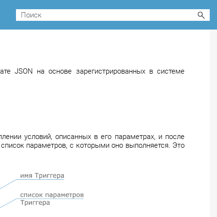
ате JSON на основе зарегистрированных в системе
лении условий, описанных в его параметрах, и после
 список параметров, с которыми оно выполняется. Это