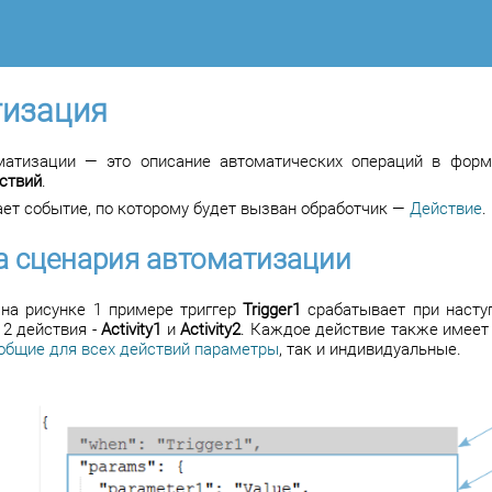
тизация
матизации — это описание автоматических операций в форм
ствий
.
ет событие, по которому будет вызван обработчик —
Действие
.
а сценария автоматизации
на рисунке 1 примере триггер
Trigger1
срабатывает при наступ
 2 действия -
Activity1
и
Activity2
. Каждое действие также имеет
общие для всех действий параметры
, так и индивидуальные.