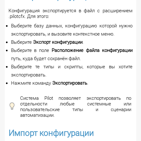
Конфигурация экспортируется в файл с расширением
.pilotcfx. Для этого:
Выберите базу данных, конфигурацию которой нужно
экспортировать, и вызовите контекстное меню.
Выберите
Экспорт конфигурации
.
Выберите в поле
Расположение файла конфигурации
путь, куда будет сохранён файл.
Выберите те типы и скрипты, которые вы хотите
экспортировать.
Нажмите команду
Экспортировать
.
Система Pilot позволяет экспортировать по
отдельности любые системные или
пользовательские типы и сценарии
автоматизации.
Импорт конфигурации