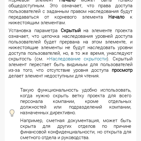
общедоступным. Это означает, что права доступа
пользователей с заданным правом наследования будут
передаваться от корневого элемента
Начало
к
нижестоящим элементам.
Установка параметра
Скрытый
на элементе проекта
означает, что цепочка наследования уровней доступа
пользователей будет прервана на этом элементе, и
нижестоящие элементы не будут наследовать уровни
доступа пользователей, но, в то же время, унаследуют
скрытость (см. >
Наследование скрытости
). Скрытый
элемент перестает быть видимым для пользователей
из-за того, что отсутствие уровня доступа
просмотр
делает элемент недоступным для чтения.
Такую функциональность удобно использовать,
когда нужно скрыть ветку проекта для всего
персонала компании, кроме отдельных
должностей или подразделений компании,
назначенных директивно.
Например, сметная документация, может быть
скрыта для других отделов по причине
финансовой конфиденциальности, но открыта для
сметного отдела и руководства.