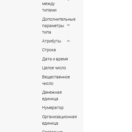
между
типами
Дополнительные
параметры
типа
Атрибуты
Строка
Дата и время
Целое число
Вещественное
число
Денежная
единица
Нумератор
Организационная
единица