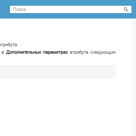
атрибута.
е в
Дополнительных параметрах
атрибута следующую