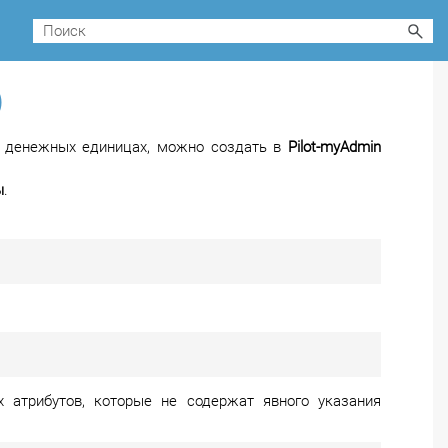
)
в денежных единицах, можно создать в
Pilot-myAdmin
ы
.
 атрибутов, которые не содержат явного указания