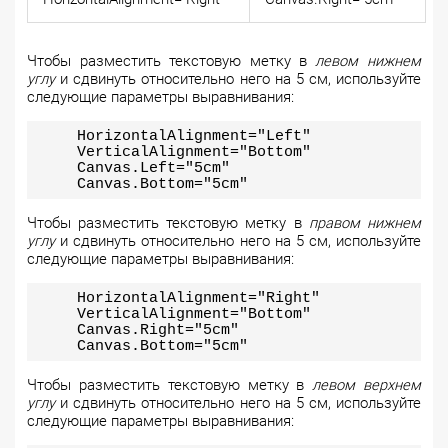
Чтобы разместить текстовую метку в
левом нижнем
углу
и сдвинуть относительно него на 5 см, используйте
следующие параметры выравнивания:
HorizontalAlignment="Left"
VerticalAlignment="Bottom"
Canvas.Left="5cm"
Canvas.Bottom="5cm"
Чтобы разместить текстовую метку в
правом нижнем
углу
и сдвинуть относительно него на 5 см, используйте
следующие параметры выравнивания:
HorizontalAlignment="Right"
VerticalAlignment="Bottom"
Canvas.Right="5cm"
Canvas.Bottom="5cm"
Чтобы разместить текстовую метку в
левом верхнем
углу
и сдвинуть относительно него на 5 см, используйте
следующие параметры выравнивания: