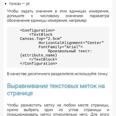
точках — pt.
Чтобы задать значения в этих единицах измерения,
допишите к числовому значению параметра
обозначение единицы измерения, например:
<Configuration>
<TextBlock
Canvas.Top="2.5cm"
HorizontalAlignment="Center"
FontFamily="Arial">
Произвольный текст:
{attribute_name}
</TextBlock>
</Configuration>
В качестве десятичного разделителя используйте точку.
Выравнивание текстовых меток на
странице
Чтобы разместить метку на любом месте страницы,
нужно выбрать один из углов страницы и
позиционировать метку относительно него. Для этого