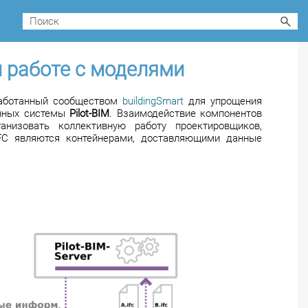
и работе с моделями
зработанный сообществом
buildingSmart
для упрощения
анных системы
Pilot-BIM
. Взаимодействие компонентов
анизовать коллективную работу проектировщиков,
C являются контейнерами, доставляющими данные