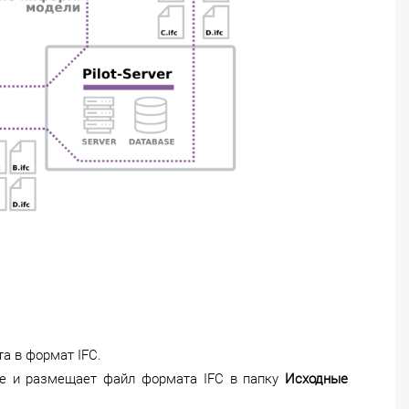
а в формат IFC.
rage и размещает файл формата IFC в папку
Исходные