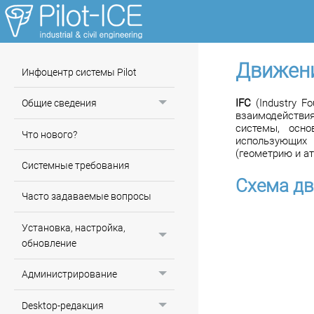
Движени
Инфоцентр системы Pilot
IFC
(Industry F
Общие сведения
взаимодействи
системы, осно
Что нового?
использующих 
(геометрию и ат
Системные требования
Схема д
Часто задаваемые вопросы
Установка, настройка,
обновление
Администрирование
Desktop-редакция