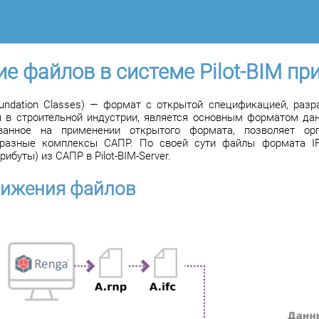
е файлов в системе Pilot-BIM пр
oundation Classes) — формат с открытой спецификацией, ра
я в строительной индустрии, является основным форматом д
ванное на применении открытого формата, позволяет орг
разные комплексы САПР. По своей сути файлы формата IF
рибуты) из САПР в Pilot-BIM-Server.
вижения файлов