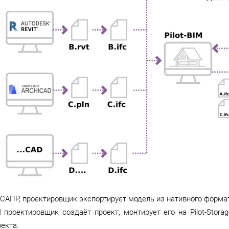
 САПР, проектировщик экспортирует модель из нативного формат
IM проектировщик создаёт проект, монтирует его на Pilot-Sto
екта.