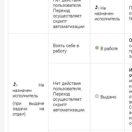
пользователя.
П
Не
Переход
о
назначен
осуществляет
N
исполнитель
скрипт
автоматизации
О
Взять себе в
с
В работе
работу
п
з
И
о
и
Нет действия
Не
к
пользователя.
назначен
и
Переход
исполнитель
о
Выдано
осуществляет
в
(при выдаче
скрипт
С
задачи на
автоматизации.
a
отдел)
к
с