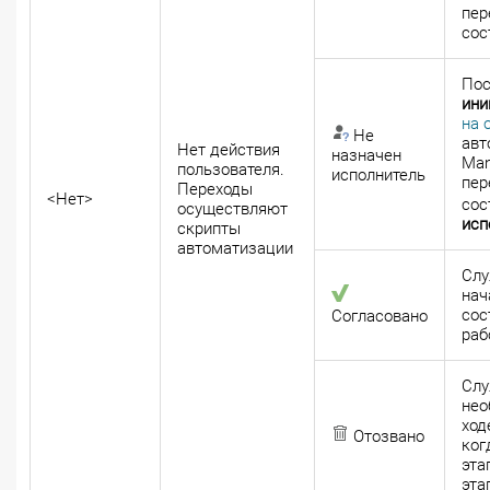
пер
сос
Пос
ини
на 
Не
авт
Нет действия
назначен
Man
пользователя.
исполнитель
пер
Переходы
<Нет>
сос
осуществляют
исп
скрипты
автоматизации
Слу
нач
сос
Согласовано
раб
Слу
нео
ход
Отозвано
ког
эта
эта