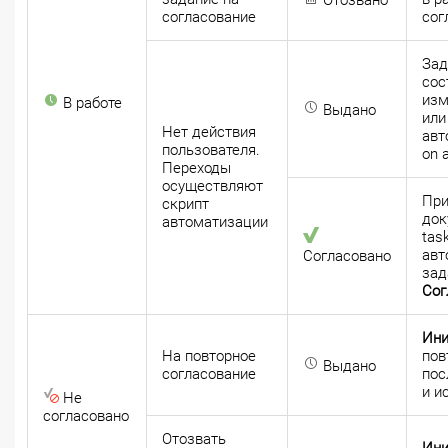
согласование
сог
Зад
сос
изм
В работе
Выдано
или
Нет действия
авт
пользователя.
on 
Переходы
осуществляют
При
скрипт
док
автоматизации
task
авт
Согласовано
зад
Сог
Ини
На повторное
пов
Выдано
согласование
пос
и и
Не
согласовано
Отозвать
Ини