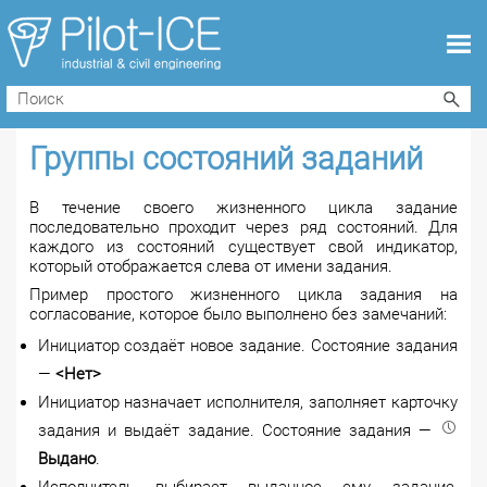
Группы состояний заданий
В течение своего жизненного цикла задание
последовательно проходит через ряд состояний. Для
каждого из состояний существует свой индикатор,
который отображается слева от имени задания.
Пример простого жизненного цикла задания на
согласование, которое было выполнено без замечаний:
Инициатор создаёт новое задание. Состояние задания
―
<Нет>
Инициатор назначает исполнителя, заполняет карточку
задания и выдаёт задание. Состояние задания ―
Выдано
.
Исполнитель выбирает выданное ему задание,