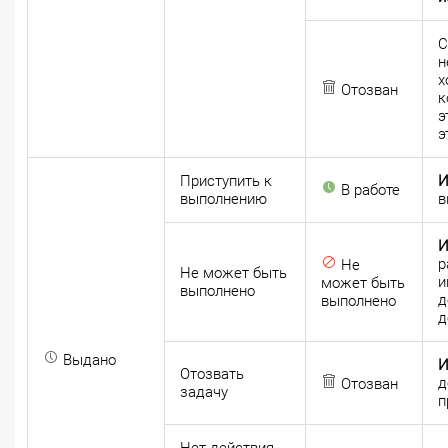
С
н
х
Отозван
к
э
э
Приступить к
И
В работе
выполнению
в
И
р
Не
Не может быть
и
может быть
выполнено
д
выполнено
д
Выдано
И
Отозвать
д
Отозван
задачу
п
Нет действия