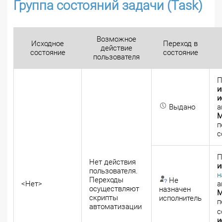
Группа состояний задачи
(Task)
Возможное
Исходное
Переход в
действие
состояние
состояние
пользователя
П
и
и
а
Выдано
M
п
с
П
Нет действия
и
пользователя.
н
Переходы
Не
а
<Нет>
осуществляют
назначен
M
скрипты
исполнитель
п
автоматизации
с
и