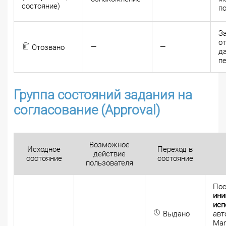
состояние)
п
З
о
―
―
Отозвано
д
пе
Группа состояний задания на
согласование
(Approval)
Возможное
Исходное
Переход в
действие
состояние
состояние
пользователя
Пос
ини
исп
авт
Выдано
Man