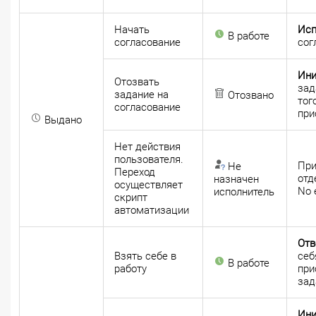
Начать
Исп
В работе
согласование
сог
Ини
Отозвать
зад
задание на
Отозвано
тог
согласование
при
Выдано
Нет действия
пользователя.
При
Не
Переход
отд
назначен
осуществляет
No 
исполнитель
скрипт
автоматизации
Отв
Взять себе в
себ
В работе
работу
при
зад
Ини