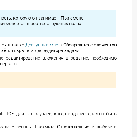
ность, которую он занимает. При смене
ки меняется в соответствующих полях
ется в папке
Доступные мне
в
Обозревателе элементов
стаётся скрытым для аудитора задания.
но редактирование вложения в задание, необходимо
 сервера.
ot-ICE для тех случаев, когда задание должно быть
ь ответственных. Нажмите
Ответственные
и выберите