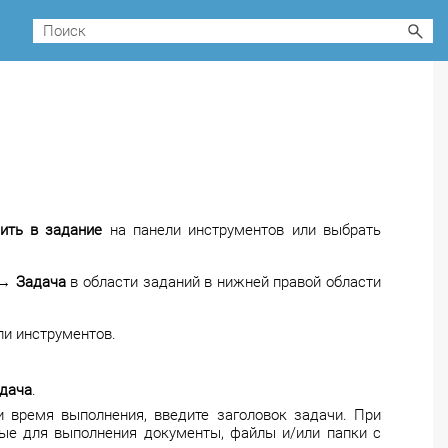
ить в задание
на панели инструментов или выбрать
→
Задача
в области заданий в нижней правой области
ли инструментов.
адача
.
и время выполнения, введите заголовок задачи. При
мые для выполнения документы, файлы и/или папки с